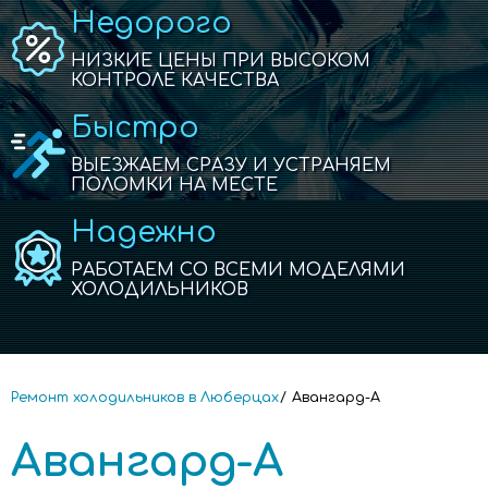
Недорого
НИЗКИЕ ЦЕНЫ ПРИ ВЫСОКОМ
КОНТРОЛЕ КАЧЕСТВА
Быстро
ВЫЕЗЖАЕМ СРАЗУ И УСТРАНЯЕМ
ПОЛОМКИ НА МЕСТЕ
Надежно
РАБОТАЕМ СО ВСЕМИ МОДЕЛЯМИ
ХОЛОДИЛЬНИКОВ
Ремонт холодильников в Люберцах
Авангард-А
Авангард-А