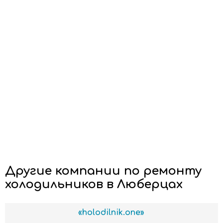
Другие компании по ремонту
холодильников в Люберцах
«holodilnik.one»