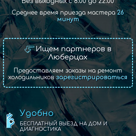
Без выходных с 8:00 до 22:00
Среднее время приезда мастера
26
минут
Ищем партнеров в
Люберцах
Предоставляем заказы на ремонт
холодильников
зарегистрироваться
Удобно
БЕСПЛАТНЫЙ ВЫЕЗД НА ДОМ И
ДИАГНОСТИКА